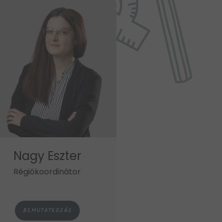
Nagy Eszter
Régiókoordinátor
BEMUTATKOZÁS