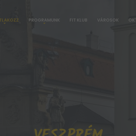
TLAKOZZ
PROGRAMUNK
FIT KLUB
VÁROSOK
OK
VESZPRÉM