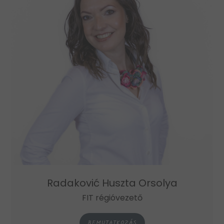
Radaković Huszta Orsolya
FIT régióvezető
BEMUTATKOZÁS