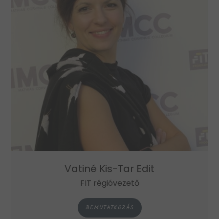
Vatiné Kis-Tar Edit
FIT régióvezető
BEMUTATKOZÁS