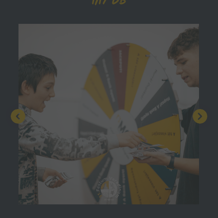
1/17 DB