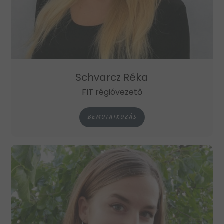
Schvarcz Réka
FIT régióvezető
BEMUTATKOZÁS