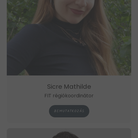
Sicre Mathilde
FIT régiókoordinátor
BEMUTATKOZÁS