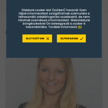
Oldalunk cookie-kat (sütiket) használ. Ezen
fájlok információkat szolgáltatnak számunkra a
felhasználó oldallátogatási szokásairól, de nem
tárolnak személyes információkat. Weboldalunk
böngészésével Ön beleegyezik a cookie-k
használatába. További információ
itt
.
MUNKATÁRSAK
ELUTASÍTOM
ELFOGADOM