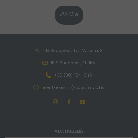
VISSZA
1113 Budapest, Tas Vezér u. 3.
1518 Budapest, Pf. 155.
+36 (30) 184 1640
jelentkezes.fit(kukac)mcc.hu
ADATKEZELÉS